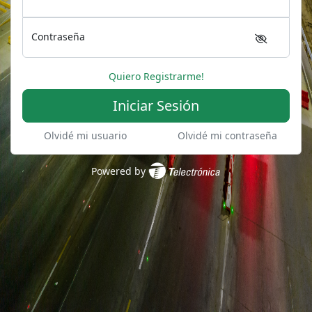
Contraseña
Quiero Registrarme!
Iniciar Sesión
Olvidé mi usuario
Olvidé mi contraseña
Powered by